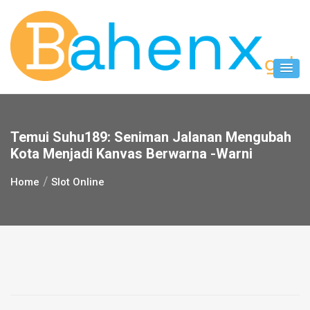
Skip
to
content
Temui Suhu189: Seniman Jalanan Mengubah
Kota Menjadi Kanvas Berwarna -warni
Home
Slot Online