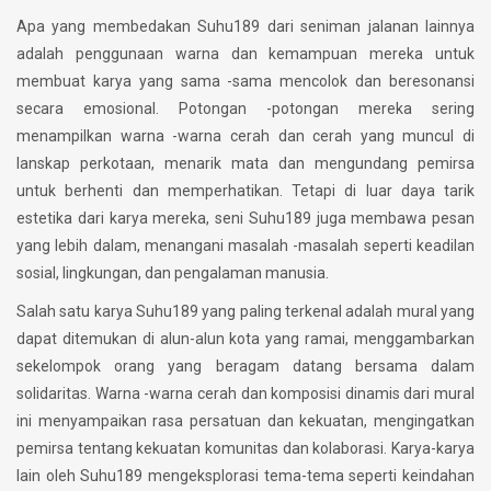
Apa yang membedakan Suhu189 dari seniman jalanan lainnya
adalah penggunaan warna dan kemampuan mereka untuk
membuat karya yang sama -sama mencolok dan beresonansi
secara emosional. Potongan -potongan mereka sering
menampilkan warna -warna cerah dan cerah yang muncul di
lanskap perkotaan, menarik mata dan mengundang pemirsa
untuk berhenti dan memperhatikan. Tetapi di luar daya tarik
estetika dari karya mereka, seni Suhu189 juga membawa pesan
yang lebih dalam, menangani masalah -masalah seperti keadilan
sosial, lingkungan, dan pengalaman manusia.
Salah satu karya Suhu189 yang paling terkenal adalah mural yang
dapat ditemukan di alun-alun kota yang ramai, menggambarkan
sekelompok orang yang beragam datang bersama dalam
solidaritas. Warna -warna cerah dan komposisi dinamis dari mural
ini menyampaikan rasa persatuan dan kekuatan, mengingatkan
pemirsa tentang kekuatan komunitas dan kolaborasi. Karya-karya
lain oleh Suhu189 mengeksplorasi tema-tema seperti keindahan