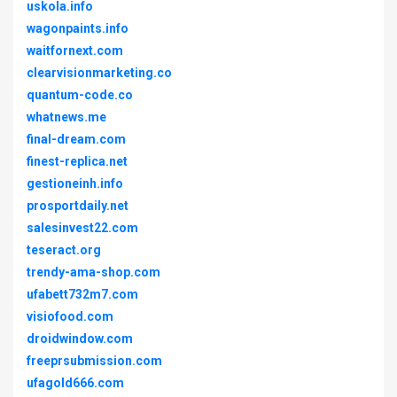
uskola.info
wagonpaints.info
waitfornext.com
clearvisionmarketing.co
quantum-code.co
whatnews.me
final-dream.com
finest-replica.net
gestioneinh.info
prosportdaily.net
salesinvest22.com
teseract.org
trendy-ama-shop.com
ufabett732m7.com
visiofood.com
droidwindow.com
freeprsubmission.com
ufagold666.com