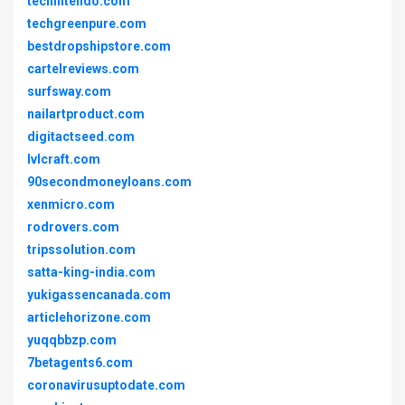
techintendo.com
techgreenpure.com
bestdropshipstore.com
cartelreviews.com
surfsway.com
nailartproduct.com
digitactseed.com
lvlcraft.com
90secondmoneyloans.com
xenmicro.com
rodrovers.com
tripssolution.com
satta-king-india.com
yukigassencanada.com
articlehorizone.com
yuqqbbzp.com
7betagents6.com
coronavirusuptodate.com