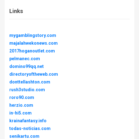
Links
mygamblingstory.com
majalahwekonews.com
2017hoganoutlet.com
pelmanec.com
domino99qq.net
directoryoftheweb.com
donttellashton.com
rush3studio.com
roro90.com
herzio.com
in-hi5.com
krainafantasy.info
todas-noticias.com
senikartu.com