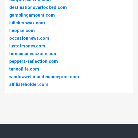
destinationoverlooked.com
gamblingamount.com
hillclimbwax.com
hnopse.com
occasionnews.com
lustofmoney.com
timebusinesszone.com
peppers-reflection.com
tuneoflife.com
windowwellmaintenancepros.com
affiliateholder.com