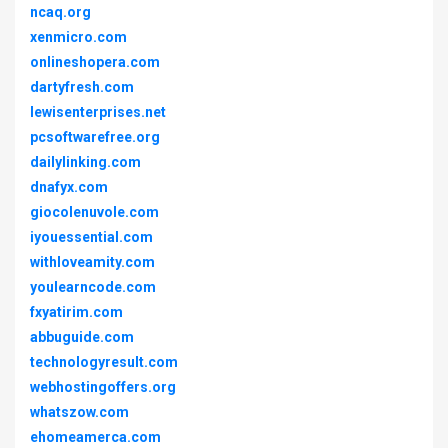
ncaq.org
xenmicro.com
onlineshopera.com
dartyfresh.com
lewisenterprises.net
pcsoftwarefree.org
dailylinking.com
dnafyx.com
giocolenuvole.com
iyouessential.com
withloveamity.com
youlearncode.com
fxyatirim.com
abbuguide.com
technologyresult.com
webhostingoffers.org
whatszow.com
ehomeamerca.com