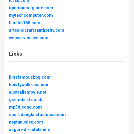
lurab.com
ignitioncoilguide.com
mytechcomputer.com
bioslot168.com
artsandcraftsauthority.com
webservicelive.com
Links
jimsfamousbbq.com
libertywalk-usa.com
australiamovie.net
gizmobird.co.uk
mp3djsong.com
coursdanglaistoulouse.com
neptunuslex.com
auguri-di-natale.info