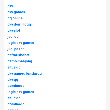
pkv
pkv games
qq online
pkv dominoqq
pkv slot
judi qq
login pkv games
judi poker
daftar sbobet
demo mahjong
situs qq
pkv games bandarqq
pkv qq
dominoqq
login pkv games
situs qq
dominoqq