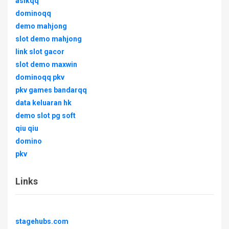
asikqq
dominoqq
demo mahjong
slot demo mahjong
link slot gacor
slot demo maxwin
dominoqq pkv
pkv games bandarqq
data keluaran hk
demo slot pg soft
qiu qiu
domino
pkv
Links
stagehubs.com