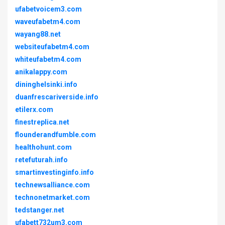
ufabetvoicem3.com
waveufabetm4.com
wayang88.net
websiteufabetm4.com
whiteufabetm4.com
anikalappy.com
dininghelsinki.info
duanfrescariverside.info
etilerx.com
finestreplica.net
flounderandfumble.com
healthohunt.com
retefuturah.info
smartinvestinginfo.info
technewsalliance.com
technonetmarket.com
tedstanger.net
ufabett732um3.com