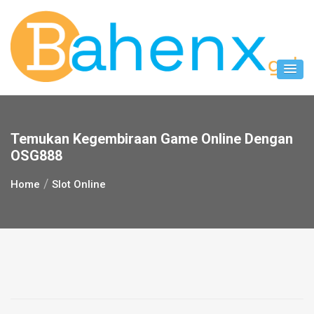
Skip
to
content
Temukan Kegembiraan Game Online Dengan
OSG888
Home
Slot Online