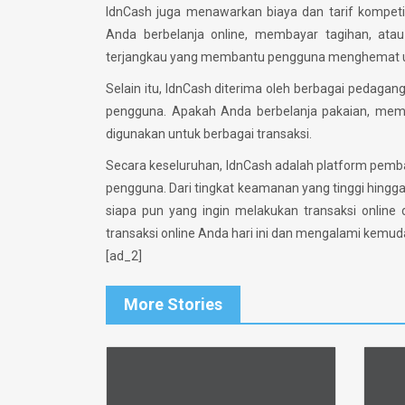
IdnCash juga menawarkan biaya dan tarif kompetit
Anda berbelanja online, membayar tagihan, at
terjangkau yang membantu pengguna menghemat uan
Selain itu, IdnCash diterima oleh berbagai pedaga
pengguna. Apakah Anda berbelanja pakaian, meme
digunakan untuk berbagai transaksi.
Secara keseluruhan, IdnCash adalah platform pem
pengguna. Dari tingkat keamanan yang tinggi hingg
siapa pun yang ingin melakukan transaksi onli
transaksi online Anda hari ini dan mengalami kem
[ad_2]
More Stories