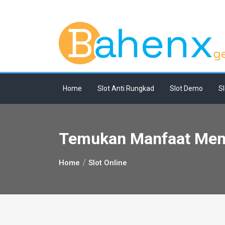
Skip
to
content
Home
Slot Anti Rungkad
Slot Demo
Sl
Temukan Manfaat Meng
Home
Slot Online