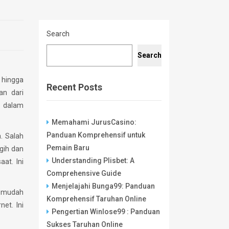
Search
Search
e hingga
Recent Posts
an dari
i dalam
Memahami JurusCasino:
Panduan Komprehensif untuk
. Salah
Pemain Baru
gih dan
Understanding Plisbet: A
at. Ini
Comprehensive Guide
Menjelajahi Bunga99: Panduan
n mudah
Komprehensif Taruhan Online
et. Ini
Pengertian Winlose99 : Panduan
Sukses Taruhan Online