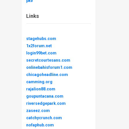
pkv
Links
stagehubs.com
1x2forum.net
login99bet.com
secretcourtesans.com
onlinebahisforum1.com
chicagoheadline.com
camming.org
rajalion88.com
goupuntacana.com
riversedgepark.com
zaseez.com
catchycrunch.com
nofaphub.com