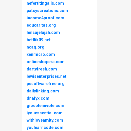
nefertitingalls.com
patsyscreations.com
income4proof.com
educaritas.org
lensajelajah.com
betflik09.net
ncaq.org
xenmicro.com
onlineshopera.com
dartyfresh.com
lewisenterprises.net
pcsoftwarefree.org
dailylinking.com
dnafyx.com
giocolenuvole.com
iyouessential.com
withloveamity.com
youlearncode.com