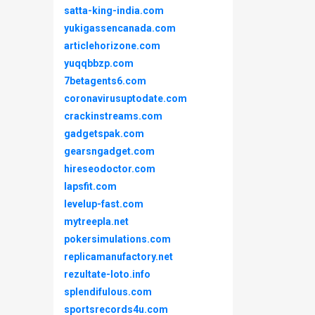
satta-king-india.com
yukigassencanada.com
articlehorizone.com
yuqqbbzp.com
7betagents6.com
coronavirusuptodate.com
crackinstreams.com
gadgetspak.com
gearsngadget.com
hireseodoctor.com
lapsfit.com
levelup-fast.com
mytreepla.net
pokersimulations.com
replicamanufactory.net
rezultate-loto.info
splendifulous.com
sportsrecords4u.com