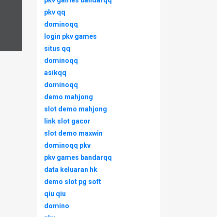
pkv games bandarqq
pkv qq
dominoqq
login pkv games
situs qq
dominoqq
asikqq
dominoqq
demo mahjong
slot demo mahjong
link slot gacor
slot demo maxwin
dominoqq pkv
pkv games bandarqq
data keluaran hk
demo slot pg soft
qiu qiu
domino