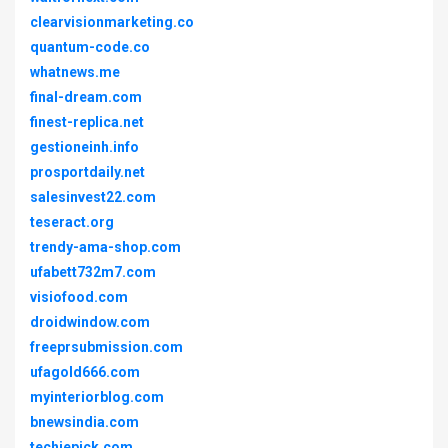
clearvisionmarketing.co
quantum-code.co
whatnews.me
final-dream.com
finest-replica.net
gestioneinh.info
prosportdaily.net
salesinvest22.com
teseract.org
trendy-ama-shop.com
ufabett732m7.com
visiofood.com
droidwindow.com
freeprsubmission.com
ufagold666.com
myinteriorblog.com
bnewsindia.com
techiepick.com