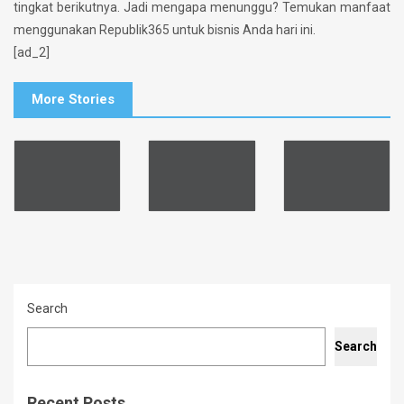
tingkat berikutnya. Jadi mengapa menunggu? Temukan manfaat
menggunakan Republik365 untuk bisnis Anda hari ini.
[ad_2]
More Stories
Search
Search
Recent Posts