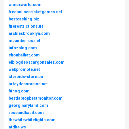
wimaxworld.com
freeonlinecricketgames.net
bestcashing.biz
firerestrictions.us
archiesbrooklyn.com
muambeiros.net
infozblog.com
chonbaihat.com
elblogdeoscargonzalez.com
webpromote.net
steroids-store.co
arteydecoracion.net
fithog.com
bestlaptopbestmonitor.com
georginaryland.com
roseandbasil.com
thewhitewhitelights.com
atdhe.ws