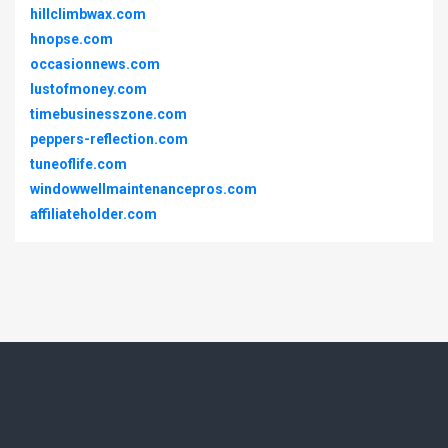
hillclimbwax.com
hnopse.com
occasionnews.com
lustofmoney.com
timebusinesszone.com
peppers-reflection.com
tuneoflife.com
windowwellmaintenancepros.com
affiliateholder.com