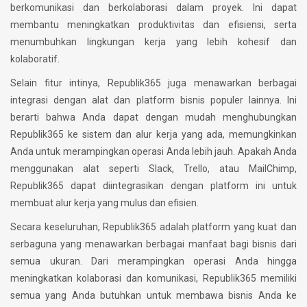
berkomunikasi dan berkolaborasi dalam proyek. Ini dapat
membantu meningkatkan produktivitas dan efisiensi, serta
menumbuhkan lingkungan kerja yang lebih kohesif dan
kolaboratif.
Selain fitur intinya, Republik365 juga menawarkan berbagai
integrasi dengan alat dan platform bisnis populer lainnya. Ini
berarti bahwa Anda dapat dengan mudah menghubungkan
Republik365 ke sistem dan alur kerja yang ada, memungkinkan
Anda untuk merampingkan operasi Anda lebih jauh. Apakah Anda
menggunakan alat seperti Slack, Trello, atau MailChimp,
Republik365 dapat diintegrasikan dengan platform ini untuk
membuat alur kerja yang mulus dan efisien.
Secara keseluruhan, Republik365 adalah platform yang kuat dan
serbaguna yang menawarkan berbagai manfaat bagi bisnis dari
semua ukuran. Dari merampingkan operasi Anda hingga
meningkatkan kolaborasi dan komunikasi, Republik365 memiliki
semua yang Anda butuhkan untuk membawa bisnis Anda ke