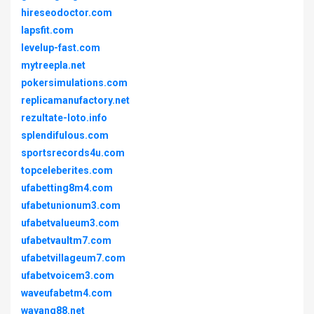
hireseodoctor.com
lapsfit.com
levelup-fast.com
mytreepla.net
pokersimulations.com
replicamanufactory.net
rezultate-loto.info
splendifulous.com
sportsrecords4u.com
topceleberites.com
ufabetting8m4.com
ufabetunionum3.com
ufabetvalueum3.com
ufabetvaultm7.com
ufabetvillageum7.com
ufabetvoicem3.com
waveufabetm4.com
wayang88.net