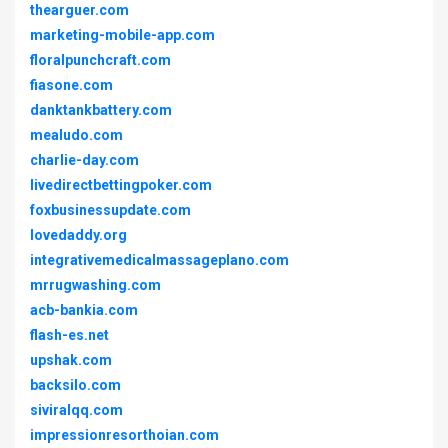
thearguer.com
marketing-mobile-app.com
floralpunchcraft.com
fiasone.com
danktankbattery.com
mealudo.com
charlie-day.com
livedirectbettingpoker.com
foxbusinessupdate.com
lovedaddy.org
integrativemedicalmassageplano.com
mrrugwashing.com
acb-bankia.com
flash-es.net
upshak.com
backsilo.com
siviralqq.com
impressionresorthoian.com