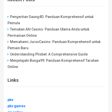
Pengertian Saung4D: Panduan Komprehensif untuk
Pemula
Temukan Ahl Casino: Panduan Utama Anda untuk
Permainan Online
Memahami JurusCasino: Panduan Komprehensif untuk
Pemain Baru
Understanding Plisbet: A Comprehensive Guide
Menjelajahi Bunga99: Panduan Komprehensif Taruhan
Online
Links
pkv
pkv games