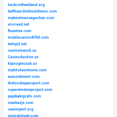
heckrodtwetland.org
halfheardinthestillness.com
mybestmassagechair.com
ericreed.net
fluxetine.com
mobilecasino8760.com
betqq3.net
casinoloans5.us
CasinoAuction.us
kipooglecouk.us
mykitchennhome.com
aumoulinvert.com
thefoodiepassport.com
superwindowproject.com
papibakigrafo.com
icanhazjs.com
canimpact.org
goviralstudy.com