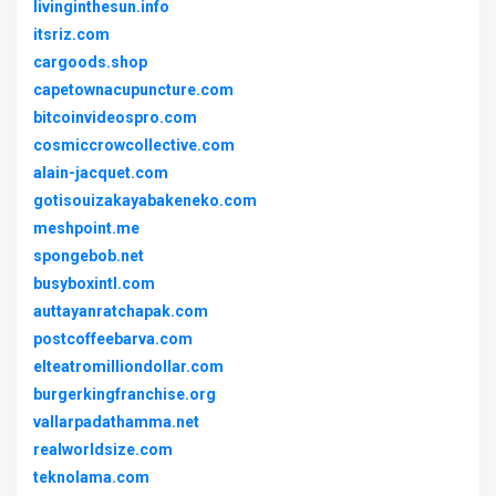
livinginthesun.info
itsriz.com
cargoods.shop
capetownacupuncture.com
bitcoinvideospro.com
cosmiccrowcollective.com
alain-jacquet.com
gotisouizakayabakeneko.com
meshpoint.me
spongebob.net
busyboxintl.com
auttayanratchapak.com
postcoffeebarva.com
elteatromilliondollar.com
burgerkingfranchise.org
vallarpadathamma.net
realworldsize.com
teknolama.com