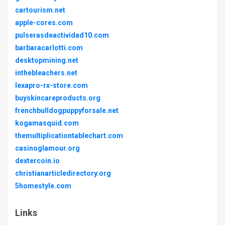
cartourism.net
apple-cores.com
pulserasdeactividad10.com
barbaracarlotti.com
desktopmining.net
inthebleachers.net
lexapro-rx-store.com
buyskincareproducts.org
frenchbulldogpuppyforsale.net
kogamasquid.com
themultiplicationtablechart.com
casinoglamour.org
dextercoin.io
christianarticledirectory.org
5homestyle.com
Links