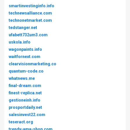
smartinvestinginfo.info
technewsalliance.com
technonetmarket.com
tedstanger.net
ufabett732um3.com
uskola.info
wagonpaints.info
waitfornext.com
clearvisionmarketing.co
quantum-code.co
whatnews.me
final-dream.com
finest-replica.net
gestioneinh.info
prosportdaily.net
salesinvest22.com
teseract.org
trendy-ama-shop.com