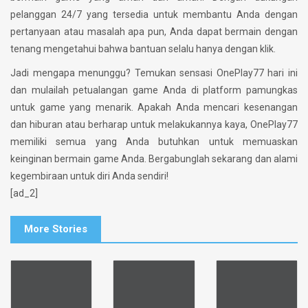
pelanggan 24/7 yang tersedia untuk membantu Anda dengan
pertanyaan atau masalah apa pun, Anda dapat bermain dengan
tenang mengetahui bahwa bantuan selalu hanya dengan klik.
Jadi mengapa menunggu? Temukan sensasi OnePlay77 hari ini
dan mulailah petualangan game Anda di platform pamungkas
untuk game yang menarik. Apakah Anda mencari kesenangan
dan hiburan atau berharap untuk melakukannya kaya, OnePlay77
memiliki semua yang Anda butuhkan untuk memuaskan
keinginan bermain game Anda. Bergabunglah sekarang dan alami
kegembiraan untuk diri Anda sendiri!
[ad_2]
More Stories