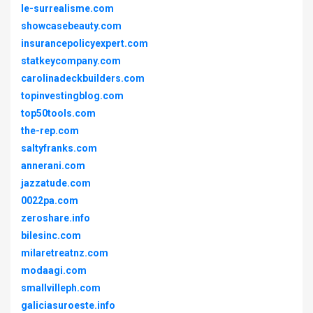
le-surrealisme.com
showcasebeauty.com
insurancepolicyexpert.com
statkeycompany.com
carolinadeckbuilders.com
topinvestingblog.com
top50tools.com
the-rep.com
saltyfranks.com
annerani.com
jazzatude.com
0022pa.com
zeroshare.info
bilesinc.com
milaretreatnz.com
modaagi.com
smallvilleph.com
galiciasuroeste.info