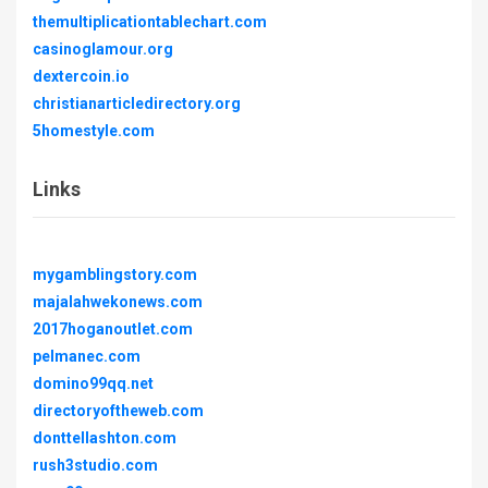
themultiplicationtablechart.com
casinoglamour.org
dextercoin.io
christianarticledirectory.org
5homestyle.com
Links
mygamblingstory.com
majalahwekonews.com
2017hoganoutlet.com
pelmanec.com
domino99qq.net
directoryoftheweb.com
donttellashton.com
rush3studio.com