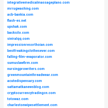
integrativemedicalmassageplano.com
mrrugwashing.com
acb-bankia.com
flash-es.net
upshak.com
backsilo.com
siviralqq.com
impressionresorthoian.com
bestfreakingclothesever.com
falling-film-evaporator.com
sumuslawfirm.com
nursingprowriters.com
greenmountainthreadwear.com
acutedispensary.com
sattamatkanewsblog.com
cryptocurrencytradingcn.com
totowaz.com
charlestonwipesettlement.com