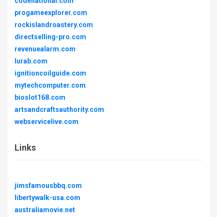
codenational.com
progameexplorer.com
rockislandroastery.com
directselling-pro.com
revenuealarm.com
lurab.com
ignitioncoilguide.com
mytechcomputer.com
bioslot168.com
artsandcraftsauthority.com
webservicelive.com
Links
jimsfamousbbq.com
libertywalk-usa.com
australiamovie.net