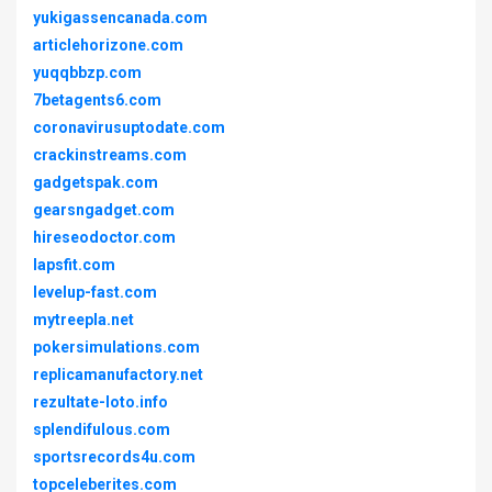
yukigassencanada.com
articlehorizone.com
yuqqbbzp.com
7betagents6.com
coronavirusuptodate.com
crackinstreams.com
gadgetspak.com
gearsngadget.com
hireseodoctor.com
lapsfit.com
levelup-fast.com
mytreepla.net
pokersimulations.com
replicamanufactory.net
rezultate-loto.info
splendifulous.com
sportsrecords4u.com
topceleberites.com