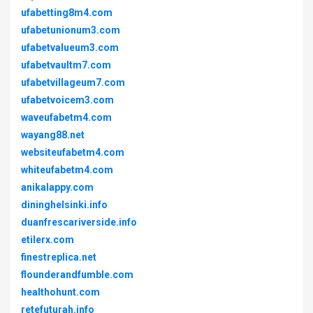
ufabetting8m4.com
ufabetunionum3.com
ufabetvalueum3.com
ufabetvaultm7.com
ufabetvillageum7.com
ufabetvoicem3.com
waveufabetm4.com
wayang88.net
websiteufabetm4.com
whiteufabetm4.com
anikalappy.com
dininghelsinki.info
duanfrescariverside.info
etilerx.com
finestreplica.net
flounderandfumble.com
healthohunt.com
retefuturah.info