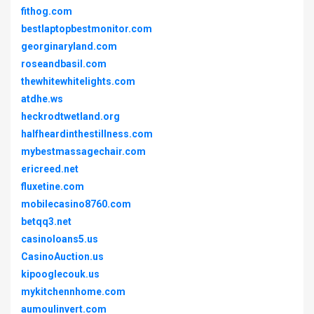
fithog.com
bestlaptopbestmonitor.com
georginaryland.com
roseandbasil.com
thewhitewhitelights.com
atdhe.ws
heckrodtwetland.org
halfheardinthestillness.com
mybestmassagechair.com
ericreed.net
fluxetine.com
mobilecasino8760.com
betqq3.net
casinoloans5.us
CasinoAuction.us
kipooglecouk.us
mykitchennhome.com
aumoulinvert.com