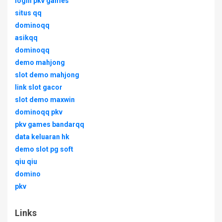
login pkv games
situs qq
dominoqq
asikqq
dominoqq
demo mahjong
slot demo mahjong
link slot gacor
slot demo maxwin
dominoqq pkv
pkv games bandarqq
data keluaran hk
demo slot pg soft
qiu qiu
domino
pkv
Links