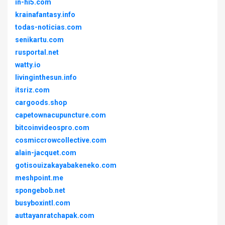
in-hi5.com
krainafantasy.info
todas-noticias.com
senikartu.com
rusportal.net
watty.io
livinginthesun.info
itsriz.com
cargoods.shop
capetownacupuncture.com
bitcoinvideospro.com
cosmiccrowcollective.com
alain-jacquet.com
gotisouizakayabakeneko.com
meshpoint.me
spongebob.net
busyboxintl.com
auttayanratchapak.com