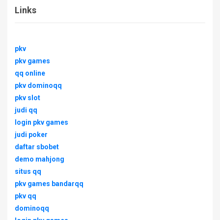
Links
pkv
pkv games
qq online
pkv dominoqq
pkv slot
judi qq
login pkv games
judi poker
daftar sbobet
demo mahjong
situs qq
pkv games bandarqq
pkv qq
dominoqq