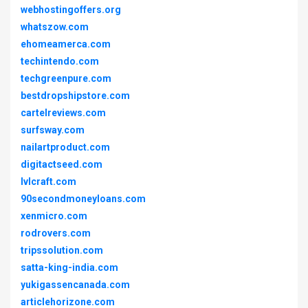
webhostingoffers.org
whatszow.com
ehomeamerca.com
techintendo.com
techgreenpure.com
bestdropshipstore.com
cartelreviews.com
surfsway.com
nailartproduct.com
digitactseed.com
lvlcraft.com
90secondmoneyloans.com
xenmicro.com
rodrovers.com
tripssolution.com
satta-king-india.com
yukigassencanada.com
articlehorizone.com