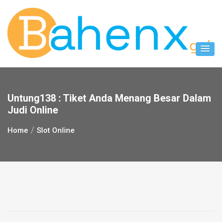
Skip
to
content
Untung138 : Tiket Anda Menang Besar Dalam
Judi Online
Home
Slot Online