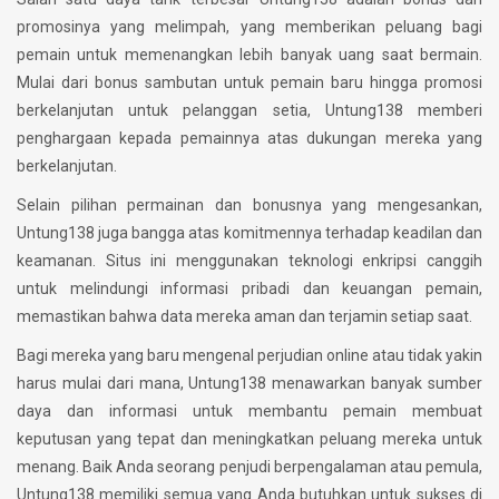
promosinya yang melimpah, yang memberikan peluang bagi
pemain untuk memenangkan lebih banyak uang saat bermain.
Mulai dari bonus sambutan untuk pemain baru hingga promosi
berkelanjutan untuk pelanggan setia, Untung138 memberi
penghargaan kepada pemainnya atas dukungan mereka yang
berkelanjutan.
Selain pilihan permainan dan bonusnya yang mengesankan,
Untung138 juga bangga atas komitmennya terhadap keadilan dan
keamanan. Situs ini menggunakan teknologi enkripsi canggih
untuk melindungi informasi pribadi dan keuangan pemain,
memastikan bahwa data mereka aman dan terjamin setiap saat.
Bagi mereka yang baru mengenal perjudian online atau tidak yakin
harus mulai dari mana, Untung138 menawarkan banyak sumber
daya dan informasi untuk membantu pemain membuat
keputusan yang tepat dan meningkatkan peluang mereka untuk
menang. Baik Anda seorang penjudi berpengalaman atau pemula,
Untung138 memiliki semua yang Anda butuhkan untuk sukses di