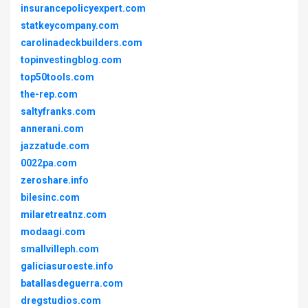
insurancepolicyexpert.com
statkeycompany.com
carolinadeckbuilders.com
topinvestingblog.com
top50tools.com
the-rep.com
saltyfranks.com
annerani.com
jazzatude.com
0022pa.com
zeroshare.info
bilesinc.com
milaretreatnz.com
modaagi.com
smallvilleph.com
galiciasuroeste.info
batallasdeguerra.com
dregstudios.com