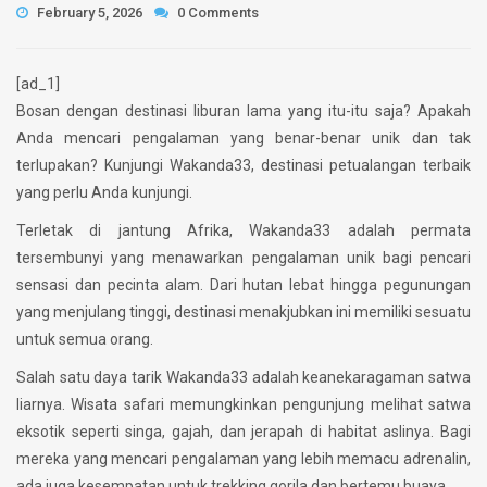
February 5, 2026
0 Comments
[ad_1]
Bosan dengan destinasi liburan lama yang itu-itu saja? Apakah
Anda mencari pengalaman yang benar-benar unik dan tak
terlupakan? Kunjungi Wakanda33, destinasi petualangan terbaik
yang perlu Anda kunjungi.
Terletak di jantung Afrika, Wakanda33 adalah permata
tersembunyi yang menawarkan pengalaman unik bagi pencari
sensasi dan pecinta alam. Dari hutan lebat hingga pegunungan
yang menjulang tinggi, destinasi menakjubkan ini memiliki sesuatu
untuk semua orang.
Salah satu daya tarik Wakanda33 adalah keanekaragaman satwa
liarnya. Wisata safari memungkinkan pengunjung melihat satwa
eksotik seperti singa, gajah, dan jerapah di habitat aslinya. Bagi
mereka yang mencari pengalaman yang lebih memacu adrenalin,
ada juga kesempatan untuk trekking gorila dan bertemu buaya.