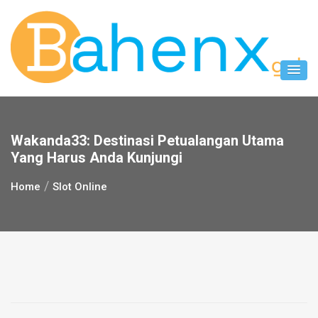
Skip
to
content
Wakanda33: Destinasi Petualangan Utama
Yang Harus Anda Kunjungi
Home
Slot Online