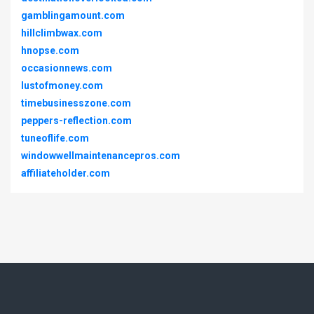
gamblingamount.com
hillclimbwax.com
hnopse.com
occasionnews.com
lustofmoney.com
timebusinesszone.com
peppers-reflection.com
tuneoflife.com
windowwellmaintenancepros.com
affiliateholder.com