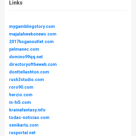
Links
mygamblingstory.com
majalahwekonews.com
2017hoganoutlet.com
pelmanec.com
domino99qq.net
directoryoftheweb.com
donttellashton.com
rush3studio.com
roro90.com
herzio.com
in-hi5.com
krainafantasy.info
todas-noticias.com
senikartu.com
rusportal.net