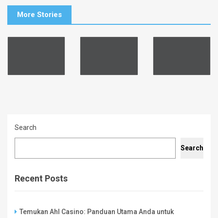
More Stories
Search
Search
Recent Posts
Temukan Ahl Casino: Panduan Utama Anda untuk