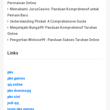
Permainan Online
Memahami JurusCasino: Panduan Komprehensif untuk
Pemain Baru
Understanding Plisbet: A Comprehensive Guide
Menjelajahi Bunga99: Panduan Komprehensif Taruhan
Online
Pengertian Winlose99 : Panduan Sukses Taruhan Online
Links
pkv
pkv games
qq online
pkv dominoqq
pkv slot
judi qq
login pkv games