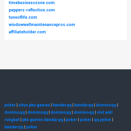
timebusinesszone.com
peppers-reflection.com
tuneoflife.com
windowwellmaintenancepros.com
affiliateholder.com
poker
|
situs pkv games
|
bandarqq
|
bandarqq
|
dominoqq
|
dominoqq
|
dominoqq
|
dominoqq
|
dominoqq
|
slot anti
rungkat
|
pkv games bandarqq
|
poker
|
poker
|
qq poker
|
bandarqq
|
poker