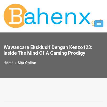
Skip
to
content
Wawancara Eksklusif Dengan Kenzo123:
Inside The Mind Of A Gaming Prodigy
Home
Slot Online