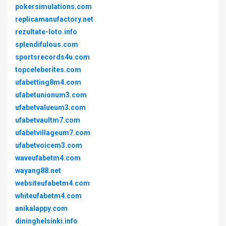
pokersimulations.com
replicamanufactory.net
rezultate-loto.info
splendifulous.com
sportsrecords4u.com
topceleberites.com
ufabetting8m4.com
ufabetunionum3.com
ufabetvalueum3.com
ufabetvaultm7.com
ufabetvillageum7.com
ufabetvoicem3.com
waveufabetm4.com
wayang88.net
websiteufabetm4.com
whiteufabetm4.com
anikalappy.com
dininghelsinki.info