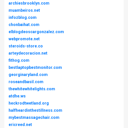
archiesbrooklyn.com
muambeiros.net
infozblog.com
chonbaihat.com
elblogdeoscargonzalez.com
webpromote.net
steroids-store.co
arteydecoracion.net
fithog.com
bestlaptopbestmonitor.com
georginaryland.com
roseandbasil.com
thewhitewhitelights.com
atdhe.ws
heckrodtwetland.org
halfheardinthestillness.com
mybestmassagechair.com
ericreed.net