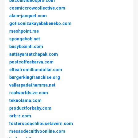
bitcoinvideospro.com
cosmiccrowcollective.com
alain-jacquet.com
gotisouizakayabakeneko.com
meshpoint.me
spongebob.net
busyboxintl.com
auttayanratchapak.com
postcoffeebarva.com
elteatromilliondollar.com
burgerkingfranchise.org
vallarpadathamma.net
realworldsize.com
teknolama.com
productforbaby.com
orb-z.com
fosterscoachhousetavern.com
mesasdecultivoonline.com