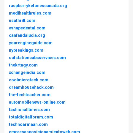
raspberryketonescanada.org
medihealthrules.com
usathrill.com
vshapedental.com
canfandalucia.org
yourengineguide.com
nybreakings.com
outstationcabsservices.com
thekrtagy.com
xchangeindia.com
coolmicrotech.com
dreamhousehack.com
the-techteacher.com
automobilenews-online.com
fashionalltimes.com
totaldigitalforum.com
technoarmaan.com
empresasposicionamientoweb.com