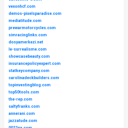
vexonhcf.com
demos-pixelsparadise.com
mediatitude.com
prewarmotorcycles.com
simracinglinks.com
dosyamerkezi.net
le-surrealisme.com
showcasebeauty.com
insurancepolicyexpert.com
statkeycompany.com
carolinadeckbuilders.com
topinvestingblog.com
top50tools.com
the-rep.com
saltyfranks.com
annerani.com
jazzatude.com
0022pa.com