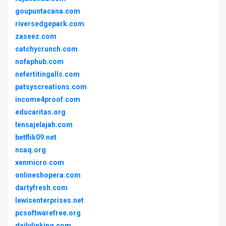
goupuntacana.com
riversedgepark.com
zaseez.com
catchycrunch.com
nofaphub.com
nefertitingalls.com
patsyscreations.com
income4proof.com
educaritas.org
lensajelajah.com
betflik09.net
ncaq.org
xenmicro.com
onlineshopera.com
dartyfresh.com
lewisenterprises.net
pcsoftwarefree.org
dailylinking.com