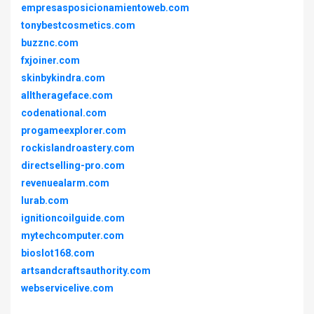
empresasposicionamientoweb.com
tonybestcosmetics.com
buzznc.com
fxjoiner.com
skinbykindra.com
alltherageface.com
codenational.com
progameexplorer.com
rockislandroastery.com
directselling-pro.com
revenuealarm.com
lurab.com
ignitioncoilguide.com
mytechcomputer.com
bioslot168.com
artsandcraftsauthority.com
webservicelive.com