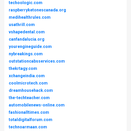
techoologic.com
raspberryketonescanada.org
medihealthrules.com
usathrill.com
vshapedental.com
canfandalucia.org
yourengineguide.com
nybreakings.com
outstationcabsservices.com
thekrtagy.com
xchangeindia.com
coolmicrotech.com
dreamhousehack.com
the-techteacher.com
automobilenews-online.com
fashionalltimes.com
totaldigitalforum.com
technoarmaan.com