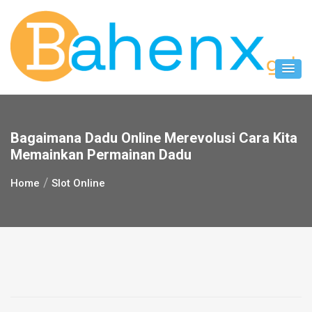
Skip
to
content
Bagaimana Dadu Online Merevolusi Cara Kita
Memainkan Permainan Dadu
Home
Slot Online