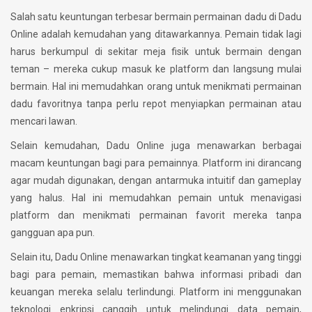
Salah satu keuntungan terbesar bermain permainan dadu di Dadu
Online adalah kemudahan yang ditawarkannya. Pemain tidak lagi
harus berkumpul di sekitar meja fisik untuk bermain dengan
teman – mereka cukup masuk ke platform dan langsung mulai
bermain. Hal ini memudahkan orang untuk menikmati permainan
dadu favoritnya tanpa perlu repot menyiapkan permainan atau
mencari lawan.
Selain kemudahan, Dadu Online juga menawarkan berbagai
macam keuntungan bagi para pemainnya. Platform ini dirancang
agar mudah digunakan, dengan antarmuka intuitif dan gameplay
yang halus. Hal ini memudahkan pemain untuk menavigasi
platform dan menikmati permainan favorit mereka tanpa
gangguan apa pun.
Selain itu, Dadu Online menawarkan tingkat keamanan yang tinggi
bagi para pemain, memastikan bahwa informasi pribadi dan
keuangan mereka selalu terlindungi. Platform ini menggunakan
teknologi enkripsi canggih untuk melindungi data pemain,