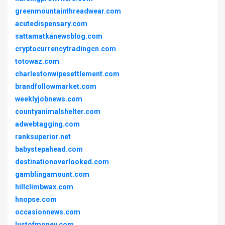
greenmountainthreadwear.com
acutedispensary.com
sattamatkanewsblog.com
cryptocurrencytradingcn.com
totowaz.com
charlestonwipesettlement.com
brandfollowmarket.com
weeklyjobnews.com
countyanimalshelter.com
adwebtagging.com
ranksuperior.net
babystepahead.com
destinationoverlooked.com
gamblingamount.com
hillclimbwax.com
hnopse.com
occasionnews.com
lustofmoney.com