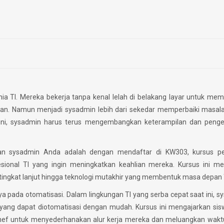
ia TI. Mereka bekerja tanpa kenal lelah di belakang layar untuk mem
 aman. Namun menjadi sysadmin lebih dari sekedar memperbaiki masal
 ini, sysadmin harus terus mengembangkan keterampilan dan peng
lan sysadmin Anda adalah dengan mendaftar di KW303, kursus pe
sional TI yang ingin meningkatkan keahlian mereka. Kursus ini m
em tingkat lanjut hingga teknologi mutakhir yang membentuk masa depan 
pada otomatisasi. Dalam lingkungan TI yang serba cepat saat ini, s
yang dapat diotomatisasi dengan mudah. Kursus ini mengajarkan sis
Chef untuk menyederhanakan alur kerja mereka dan meluangkan wakt