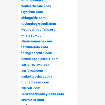
withloveamity.com
youlearncode.com
fxyatirim.com
abbuguide.com
technologyresult.com
webhostingoffers.org
whatszow.com
ehomeamerca.com
techintendo.com
techgreenpure.com
bestdropshipstore.com
cartelreviews.com
surfsway.com
nailartproduct.com
digitactseed.com
lvlcraft.com
90secondmoneyloans.com
xenmicro.com