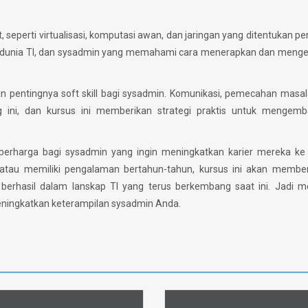
 seperti virtualisasi, komputasi awan, dan jaringan yang ditentukan p
am dunia TI, dan sysadmin yang memahami cara menerapkan dan menge
n pentingnya soft skill bagi sysadmin. Komunikasi, pemecahan masal
g ini, dan kursus ini memberikan strategi praktis untuk mengem
erharga bagi sysadmin yang ingin meningkatkan karier mereka ke 
 atau memiliki pengalaman bertahun-tahun, kursus ini akan membe
berhasil dalam lanskap TI yang terus berkembang saat ini. Jadi 
eningkatkan keterampilan sysadmin Anda.