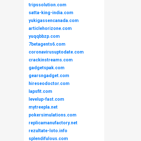
tripssolution.com
satta-king-india.com
yukigassencanada.com
articlehorizone.com
yuqqbbzp.com
7betagents6.com
coronavirusuptodate.com
crackinstreams.com
gadgetspak.com
gearsngadget.com
hireseodoctor.com
lapsfit.com
levelup-fast.com
mytreepla.net
pokersimulations.com
replicamanufactory.net
rezultate-loto.info
splendifulous.com