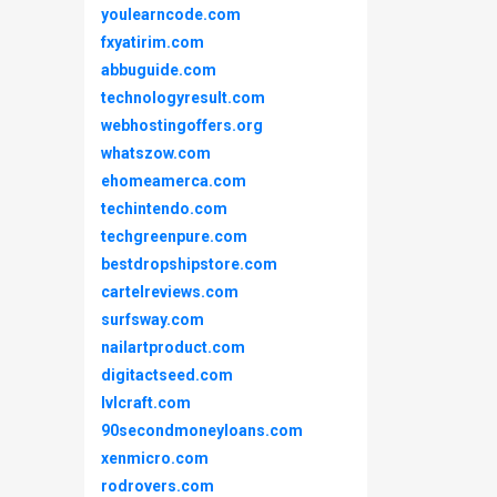
youlearncode.com
fxyatirim.com
abbuguide.com
technologyresult.com
webhostingoffers.org
whatszow.com
ehomeamerca.com
techintendo.com
techgreenpure.com
bestdropshipstore.com
cartelreviews.com
surfsway.com
nailartproduct.com
digitactseed.com
lvlcraft.com
90secondmoneyloans.com
xenmicro.com
rodrovers.com