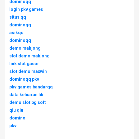
dominoqq
login pkv games
situs qq
dominoqq
asikqq
dominoqq
demo mahjong
slot demo mahjong
link slot gacor
slot demo maxwin
dominoqq pkv
pkv games bandarqq
data keluaran hk
demo slot pg soft
qiu qiu
domino
pkv