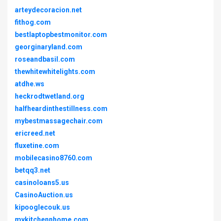
arteydecoracion.net
fithog.com
bestlaptopbestmonitor.com
georginaryland.com
roseandbasil.com
thewhitewhitelights.com
atdhe.ws
heckrodtwetland.org
halfheardinthestillness.com
mybestmassagechair.com
ericreed.net
fluxetine.com
mobilecasino8760.com
betqq3.net
casinoloans5.us
CasinoAuction.us
kipooglecouk.us
mykitchennhome.com