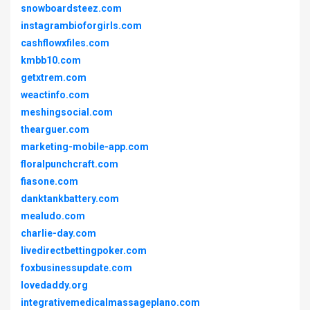
snowboardsteez.com
instagrambioforgirls.com
cashflowxfiles.com
kmbb10.com
getxtrem.com
weactinfo.com
meshingsocial.com
thearguer.com
marketing-mobile-app.com
floralpunchcraft.com
fiasone.com
danktankbattery.com
mealudo.com
charlie-day.com
livedirectbettingpoker.com
foxbusinessupdate.com
lovedaddy.org
integrativemedicalmassageplano.com