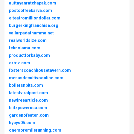
auttayanratchapak.com
postcoffeebarva.com
elteatromilliondollar.com
burgerkingfranchise.org
vallarpadathamma.net
realworldsize.com
teknolama.com
productforbaby.com
orb-z.com
fosterscoachhousetavern.com
mesasdecultivoonline.com
boilersnbits.com
latestviralpost.com
newfreearticle.com
blitzpowerusa.com
gardenofeaten.com
hycys05.com
onemoremilerunning.com