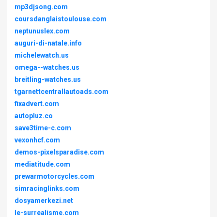
mp3djsong.com
coursdanglaistoulouse.com
neptunuslex.com
auguri-di-natale.info
michelewatch.us
omega--watches.us
breitling-watches.us
tgarnettcentrallautoads.com
fixadvert.com
autopluz.co
save3time-c.com
vexonhcf.com
demos-pixelsparadise.com
mediatitude.com
prewarmotorcycles.com
simracinglinks.com
dosyamerkezi.net
le-surrealisme.com