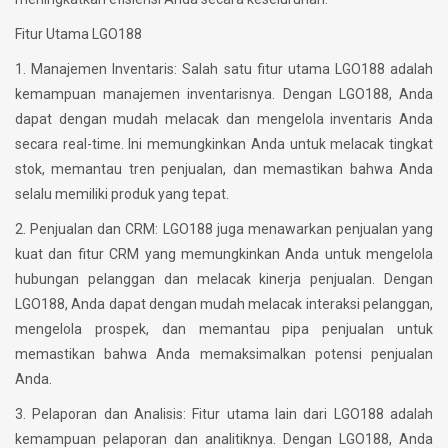
Fitur Utama LGO188
1. Manajemen Inventaris: Salah satu fitur utama LGO188 adalah
kemampuan manajemen inventarisnya. Dengan LGO188, Anda
dapat dengan mudah melacak dan mengelola inventaris Anda
secara real-time. Ini memungkinkan Anda untuk melacak tingkat
stok, memantau tren penjualan, dan memastikan bahwa Anda
selalu memiliki produk yang tepat.
2. Penjualan dan CRM: LGO188 juga menawarkan penjualan yang
kuat dan fitur CRM yang memungkinkan Anda untuk mengelola
hubungan pelanggan dan melacak kinerja penjualan. Dengan
LGO188, Anda dapat dengan mudah melacak interaksi pelanggan,
mengelola prospek, dan memantau pipa penjualan untuk
memastikan bahwa Anda memaksimalkan potensi penjualan
Anda.
3. Pelaporan dan Analisis: Fitur utama lain dari LGO188 adalah
kemampuan pelaporan dan analitiknya. Dengan LGO188, Anda