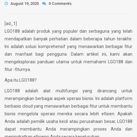
August 19, 2025
0 Comments
[ad_1]
LGO188 adalah produk yang populer dan serbaguna yang telah
mendapatkan banyak perhatian dalam beberapa tahun terakhir.
Ini adalah solusi komprehensif yang menawarkan berbagai fitur
dan manfaat bagi pengguna. Dalam artikel ini, kami akan
mengeksplorasi panduan utama untuk memahami LGO188 dan
fitur -fiturnya.
Apa itu LGO188?
LGO188 adalah alat multifungsi yang dirancang untuk
merampingkan berbagai aspek operasi bisnis. Ini adalah platform
berbasis cloud yang menawarkan berbagai fitur untuk membantu
bisnis mengelola operasi mereka secara lebih efisien. Apakah
Anda adalah pemilik usaha kecil atau perusahaan besar, LGO188
dapat membantu Anda merampingkan proses Anda dan
meningkatkan efisiensi Anda secara keseluruhan.