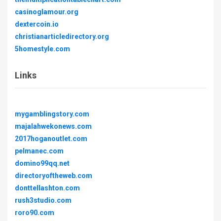
casinoglamour.org
dextercoin.io
christianarticledirectory.org
5homestyle.com
Links
mygamblingstory.com
majalahwekonews.com
2017hoganoutlet.com
pelmanec.com
domino99qq.net
directoryoftheweb.com
donttellashton.com
rush3studio.com
roro90.com