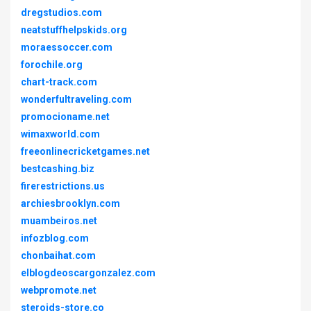
dregstudios.com
neatstuffhelpskids.org
moraessoccer.com
forochile.org
chart-track.com
wonderfultraveling.com
promocioname.net
wimaxworld.com
freeonlinecricketgames.net
bestcashing.biz
firerestrictions.us
archiesbrooklyn.com
muambeiros.net
infozblog.com
chonbaihat.com
elblogdeoscargonzalez.com
webpromote.net
steroids-store.co