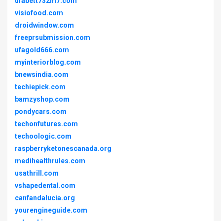
ufabett732m7.com
visiofood.com
droidwindow.com
freeprsubmission.com
ufagold666.com
myinteriorblog.com
bnewsindia.com
techiepick.com
bamzyshop.com
pondycars.com
techonfutures.com
techoologic.com
raspberryketonescanada.org
medihealthrules.com
usathrill.com
vshapedental.com
canfandalucia.org
yourengineguide.com