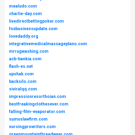
mealudo.com
charlie-day.com
livedirectbettingpoker.com
foxbusinessupdate.com
lovedaddy.org
integrativemedicalmassageplano.com
mrrugwashing.com
acb-bankia.com
flash-es.net
upshak.com
backsilo.com
siviralqq.com
impressionresorthoian.com
bestfreakingclothesever.com
falling-film-evaporator.com
sumuslawfirm.com
nursingprowriters.com
greenmountainthreadwear.com