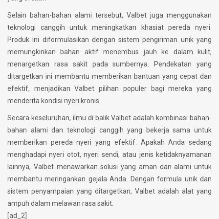
Selain bahan-bahan alami tersebut, Valbet juga menggunakan
teknologi canggih untuk meningkatkan khasiat pereda nyeri.
Produk ini diformulasikan dengan sistem pengiriman unik yang
memungkinkan bahan aktif menembus jauh ke dalam kulit,
menargetkan rasa sakit pada sumbernya. Pendekatan yang
ditargetkan ini membantu memberikan bantuan yang cepat dan
efektif, menjadikan Valbet pilihan populer bagi mereka yang
menderita kondisi nyeri kronis.
Secara keseluruhan, ilmu di balik Valbet adalah kombinasi bahan-
bahan alami dan teknologi canggih yang bekerja sama untuk
memberikan pereda nyeri yang efektif. Apakah Anda sedang
menghadapi nyeri otot, nyeri sendi, atau jenis ketidaknyamanan
lainnya, Valbet menawarkan solusi yang aman dan alami untuk
membantu meringankan gejala Anda. Dengan formula unik dan
sistem penyampaian yang ditargetkan, Valbet adalah alat yang
ampuh dalam melawan rasa sakit.
[ad_2]