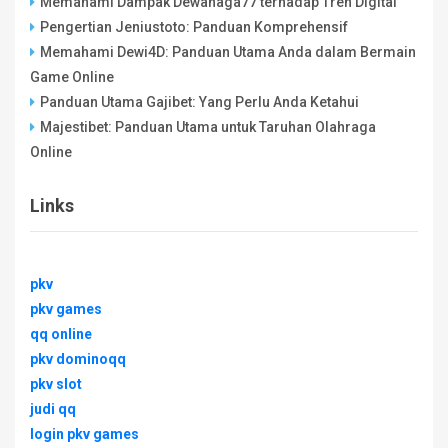
Memahami Dampak Dewanaga77 terhadap Tren Digital
Pengertian Jeniustoto: Panduan Komprehensif
Memahami Dewi4D: Panduan Utama Anda dalam Bermain
Game Online
Panduan Utama Gajibet: Yang Perlu Anda Ketahui
Majestibet: Panduan Utama untuk Taruhan Olahraga
Online
Links
pkv
pkv games
qq online
pkv dominoqq
pkv slot
judi qq
login pkv games