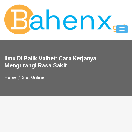
Skip
to
content
Ilmu Di Balik Valbet: Cara Kerjanya
Mengurangi Rasa Sakit
Home
Slot Online