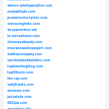
demos-pixelsparadise.com
mediatitude.com
prewarmotorcycles.com
simracinglinks.com
dosyamerkezi.net
le-surrealisme.com
showcasebeauty.com
insurancepolicyexpert.com
statkeycompany.com
carolinadeckbuilders.com
topinvestingblog.com
top50tools.com
the-rep.com
saltyfranks.com
annerani.com
jazzatude.com
0022pa.com
zeroshare.info