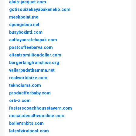
alain-jacquet.com
gotisouizakayabakeneko.com
meshpoint.me
spongebob.net
busyboxintl.com
auttayanratchapak.com
postcoffeebarva.com
elteatromilliondollar.com
burgerkingfranchise.org
vallarpadathamma.net
realworldsize.com
teknolama.com
productforbaby.com
orb-z.com
fosterscoachhousetavern.com
mesasdecultivoonline.com
boilersnbits.com
latestviralpost.com