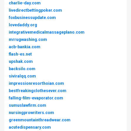
charlie-day.com
livedirectbettingpoker.com
foxbusinessupdate.com
lovedaddy.org
integrativemedicalmassageplano.com
mrrugwashing.com
acb-bankia.com
flash-es.net
upshak.com
backsilo.com
siviralqq.com
impressionresorthoian.com
bestfreakingclothesever.com
falling-film-evaporator.com
sumuslawfirm.com
nursingprowriters.com
greenmountainthreadwear.com
acutedispensary.com