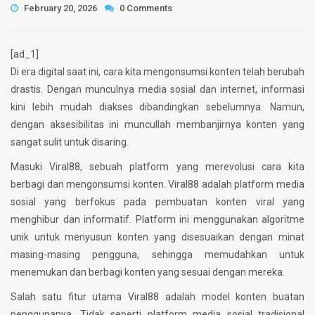
February 20, 2026
0 Comments
[ad_1]
Di era digital saat ini, cara kita mengonsumsi konten telah berubah
drastis. Dengan munculnya media sosial dan internet, informasi
kini lebih mudah diakses dibandingkan sebelumnya. Namun,
dengan aksesibilitas ini muncullah membanjirnya konten yang
sangat sulit untuk disaring.
Masuki Viral88, sebuah platform yang merevolusi cara kita
berbagi dan mengonsumsi konten. Viral88 adalah platform media
sosial yang berfokus pada pembuatan konten viral yang
menghibur dan informatif. Platform ini menggunakan algoritme
unik untuk menyusun konten yang disesuaikan dengan minat
masing-masing pengguna, sehingga memudahkan untuk
menemukan dan berbagi konten yang sesuai dengan mereka.
Salah satu fitur utama Viral88 adalah model konten buatan
penggunanya. Tidak seperti platform media sosial tradisional