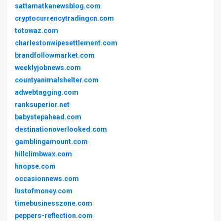
sattamatkanewsblog.com
cryptocurrencytradingcn.com
totowaz.com
charlestonwipesettlement.com
brandfollowmarket.com
weeklyjobnews.com
countyanimalshelter.com
adwebtagging.com
ranksuperior.net
babystepahead.com
destinationoverlooked.com
gamblingamount.com
hillclimbwax.com
hnopse.com
occasionnews.com
lustofmoney.com
timebusinesszone.com
peppers-reflection.com