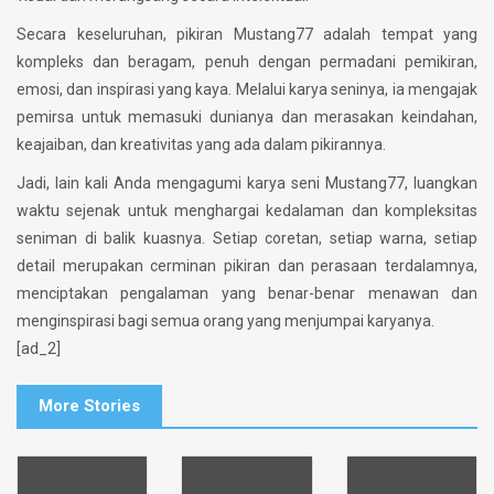
Secara keseluruhan, pikiran Mustang77 adalah tempat yang
kompleks dan beragam, penuh dengan permadani pemikiran,
emosi, dan inspirasi yang kaya. Melalui karya seninya, ia mengajak
pemirsa untuk memasuki dunianya dan merasakan keindahan,
keajaiban, dan kreativitas yang ada dalam pikirannya.
Jadi, lain kali Anda mengagumi karya seni Mustang77, luangkan
waktu sejenak untuk menghargai kedalaman dan kompleksitas
seniman di balik kuasnya. Setiap coretan, setiap warna, setiap
detail merupakan cerminan pikiran dan perasaan terdalamnya,
menciptakan pengalaman yang benar-benar menawan dan
menginspirasi bagi semua orang yang menjumpai karyanya.
[ad_2]
More Stories