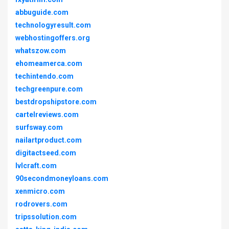
abbuguide.com
technologyresult.com
webhostingoffers.org
whatszow.com
ehomeamerca.com
techintendo.com
techgreenpure.com
bestdropshipstore.com
cartelreviews.com
surfsway.com
nailartproduct.com
digitactseed.com
lvlcraft.com
90secondmoneyloans.com
xenmicro.com
rodrovers.com
tripssolution.com