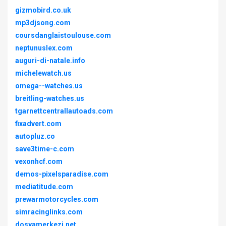
gizmobird.co.uk
mp3djsong.com
coursdanglaistoulouse.com
neptunuslex.com
auguri-di-natale.info
michelewatch.us
omega--watches.us
breitling-watches.us
tgarnettcentrallautoads.com
fixadvert.com
autopluz.co
save3time-c.com
vexonhcf.com
demos-pixelsparadise.com
mediatitude.com
prewarmotorcycles.com
simracinglinks.com
dosyamerkezi.net