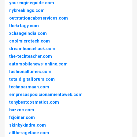
yourengineguide.com
nybreakings.com
outstationcabsservices.com
thekrtagy.com
xchangeindia.com
coolmicrotech.com
dreamhousehack.com
the-techteacher.com
automobilenews-online.com
fashionalltimes.com
totaldigitalforum.com
technoarmaan.com
empresasposicionamientoweb.com
tonybestcosmetics.com
buzznc.com
fxjoiner.com
skinbykindra.com
alltherageface.com