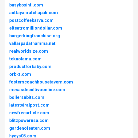
busyboxintl.com
auttayanratchapak.com
postcoffeebarva.com
elteatromilliondollar.com
burgerkingfranchise.org
vallarpadathamma.net
realworldsize.com
teknolama.com
productforbaby.com
orb-z.com
fosterscoachhousetavern.com
mesasdecultivoonline.com
boilersnbits.com
latestviralpost.com
newfreearticle.com
blitzpowerusa.com
gardenofeaten.com
hycys05.com