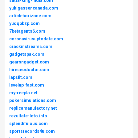
satta-king-india.com
yukigassencanada.com
articlehorizone.com
yuqqbbzp.com
7betagents6.com
coronavirusuptodate.com
crackinstreams.com
gadgetspak.com
gearsngadget.com
hireseodoctor.com
lapsfit.com
levelup-fast.com
mytreepla.net
pokersimulations.com
replicamanufactory.net
rezultate-loto.info
splendifulous.com
sportsrecords4u.com