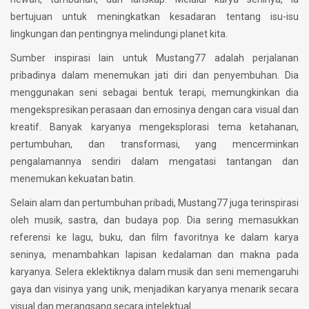
bertujuan untuk meningkatkan kesadaran tentang isu-isu
lingkungan dan pentingnya melindungi planet kita.
Sumber inspirasi lain untuk Mustang77 adalah perjalanan
pribadinya dalam menemukan jati diri dan penyembuhan. Dia
menggunakan seni sebagai bentuk terapi, memungkinkan dia
mengekspresikan perasaan dan emosinya dengan cara visual dan
kreatif. Banyak karyanya mengeksplorasi tema ketahanan,
pertumbuhan, dan transformasi, yang mencerminkan
pengalamannya sendiri dalam mengatasi tantangan dan
menemukan kekuatan batin.
Selain alam dan pertumbuhan pribadi, Mustang77 juga terinspirasi
oleh musik, sastra, dan budaya pop. Dia sering memasukkan
referensi ke lagu, buku, dan film favoritnya ke dalam karya
seninya, menambahkan lapisan kedalaman dan makna pada
karyanya. Selera eklektiknya dalam musik dan seni memengaruhi
gaya dan visinya yang unik, menjadikan karyanya menarik secara
visual dan merangsang secara intelektual.