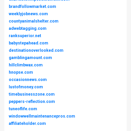
brandfollowmarket.com
weeklyjobnews.com
countyanimalshelter.com
adwebtagging.com
ranksuperior.net
babystepahead.com
destinationoverlooked.com
gamblingamount.com
hillclimbwax.com
hnopse.com
occasionnews.com
lustofmoney.com
timebusinesszone.com
peppers-reflection.com
tuneoflife.com
windowwellmaintenancepros.com
affiliateholder.com