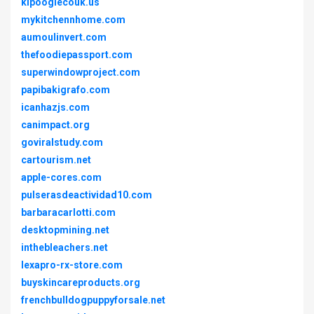
kipooglecouk.us
mykitchennhome.com
aumoulinvert.com
thefoodiepassport.com
superwindowproject.com
papibakigrafo.com
icanhazjs.com
canimpact.org
goviralstudy.com
cartourism.net
apple-cores.com
pulserasdeactividad10.com
barbaracarlotti.com
desktopmining.net
inthebleachers.net
lexapro-rx-store.com
buyskincareproducts.org
frenchbulldogpuppyforsale.net