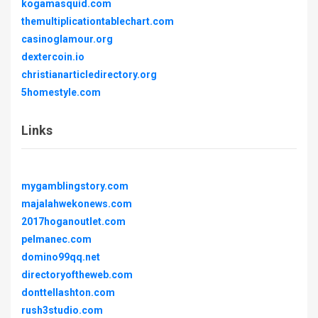
kogamasquid.com
themultiplicationtablechart.com
casinoglamour.org
dextercoin.io
christianarticledirectory.org
5homestyle.com
Links
mygamblingstory.com
majalahwekonews.com
2017hoganoutlet.com
pelmanec.com
domino99qq.net
directoryoftheweb.com
donttellashton.com
rush3studio.com