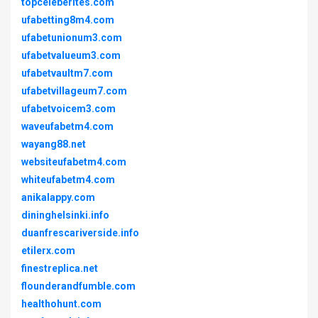
topceleberites.com
ufabetting8m4.com
ufabetunionum3.com
ufabetvalueum3.com
ufabetvaultm7.com
ufabetvillageum7.com
ufabetvoicem3.com
waveufabetm4.com
wayang88.net
websiteufabetm4.com
whiteufabetm4.com
anikalappy.com
dininghelsinki.info
duanfrescariverside.info
etilerx.com
finestreplica.net
flounderandfumble.com
healthohunt.com