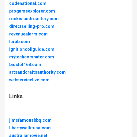
codenational.com
progameexplorer.com
rockislandroastery.com
directselling-pro.com
revenuealarm.com
lurab.com
ignitioncoilguide.com
mytechcomputer.com
bioslot168.com
artsandcraftsauthority.com
webservicelive.com
Links
jimsfamousbbq.com
libertywalk-usa.com
australiamovie.net