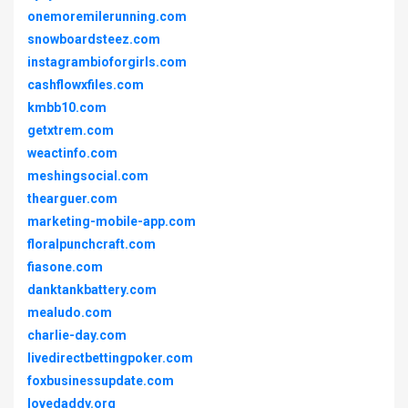
onemoremilerunning.com
snowboardsteez.com
instagrambioforgirls.com
cashflowxfiles.com
kmbb10.com
getxtrem.com
weactinfo.com
meshingsocial.com
thearguer.com
marketing-mobile-app.com
floralpunchcraft.com
fiasone.com
danktankbattery.com
mealudo.com
charlie-day.com
livedirectbettingpoker.com
foxbusinessupdate.com
lovedaddy.org