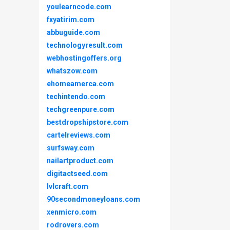
youlearncode.com
fxyatirim.com
abbuguide.com
technologyresult.com
webhostingoffers.org
whatszow.com
ehomeamerca.com
techintendo.com
techgreenpure.com
bestdropshipstore.com
cartelreviews.com
surfsway.com
nailartproduct.com
digitactseed.com
lvlcraft.com
90secondmoneyloans.com
xenmicro.com
rodrovers.com