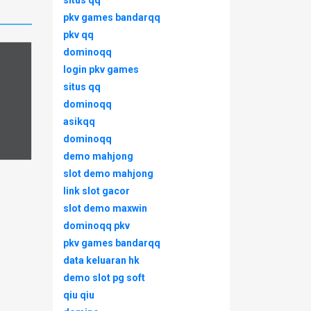
situs qq
pkv games bandarqq
pkv qq
dominoqq
login pkv games
situs qq
dominoqq
asikqq
dominoqq
demo mahjong
slot demo mahjong
link slot gacor
slot demo maxwin
dominoqq pkv
pkv games bandarqq
data keluaran hk
demo slot pg soft
qiu qiu