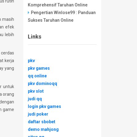
us rutin
Komprehensif Taruhan Online
Pengertian Winlose99 : Panduan
n masih
Sukses Taruhan Online
an efek
u lebih
Links
l cerdas
t kerja
pkv
ay yang
pkv games
qq online
pkv dominoqq
r untuk
pkv slot
a orang
judi qq
 dengan
login pkv games
an game
judi poker
daftar sbobet
demo mahjong