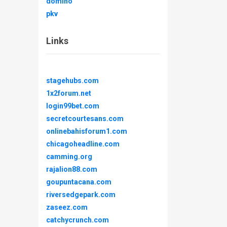
domino
pkv
Links
stagehubs.com
1x2forum.net
login99bet.com
secretcourtesans.com
onlinebahisforum1.com
chicagoheadline.com
camming.org
rajalion88.com
goupuntacana.com
riversedgepark.com
zaseez.com
catchycrunch.com