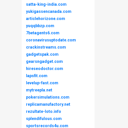
satta-king-india.com
yukigassencanada.com
articlehorizone.com
yuqqbbzp.com
7betagents6.com
coronavirusuptodate.com
crackinstreams.com
gadgetspak.com
gearsngadget.com
hireseodoctor.com
lapsfit.com
levelup-fast.com
mytreepla.net
pokersimulations.com
replicamanufactory.net
rezultate-loto.info
splendifulous.com
sportsrecords4u.com