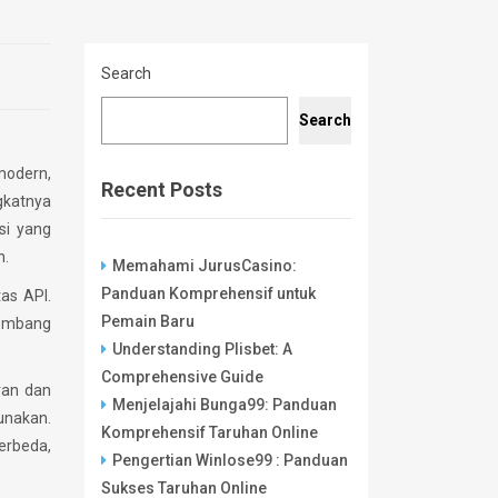
Search
Search
odern,
Recent Posts
gkatnya
si yang
n.
Memahami JurusCasino:
Panduan Komprehensif untuk
tas API.
Pemain Baru
gembang
Understanding Plisbet: A
Comprehensive Guide
ran dan
Menjelajahi Bunga99: Panduan
unakan.
Komprehensif Taruhan Online
erbeda,
Pengertian Winlose99 : Panduan
Sukses Taruhan Online