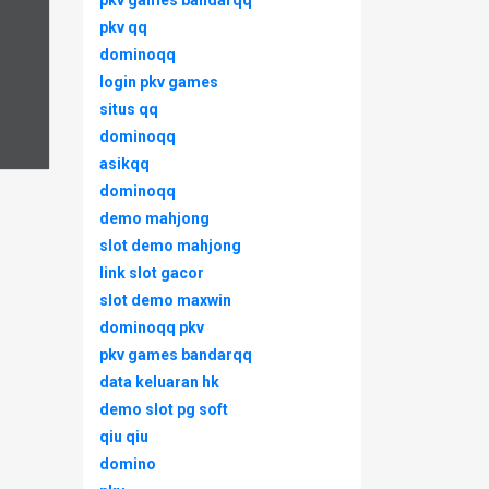
pkv games bandarqq
pkv qq
dominoqq
login pkv games
situs qq
dominoqq
asikqq
dominoqq
demo mahjong
slot demo mahjong
link slot gacor
slot demo maxwin
dominoqq pkv
pkv games bandarqq
data keluaran hk
demo slot pg soft
qiu qiu
domino