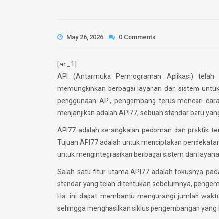
May 26, 2026
0 Comments
[ad_1]
API (Antarmuka Pemrograman Aplikasi) telah
memungkinkan berbagai layanan dan sistem untuk 
penggunaan API, pengembang terus mencari cara un
menjanjikan adalah API77, sebuah standar baru yang
API77 adalah serangkaian pedoman dan praktik terba
Tujuan API77 adalah untuk menciptakan pendeka
untuk mengintegrasikan berbagai sistem dan layana
Salah satu fitur utama API77 adalah fokusnya pad
standar yang telah ditentukan sebelumnya, peng
Hal ini dapat membantu mengurangi jumlah waktu
sehingga menghasilkan siklus pengembangan yang le