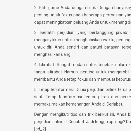
2. Pilih game Anda dengan bijak: Dengan banyak
penting untuk fokus pada beberapa permainan ya
dapat meningkatkan peluang Anda untuk menang 
3. Berlatih perjudian yang bertanggung jawab
mengasyikkan untuk menghabiskan waktu, penting
untuk diri Anda sendiri dan patuhi batasan ters
menghasilkan uang.
4. Istirahat: Sangat mudah untuk terjebak dalam
tanpa istirahat. Namun, penting untuk mengambil i
membantu Anda tetap fokus dan membuat keputusan
5. Tetap terinformasi: Dunia perjudian online teru
saat. Tetap terinformasi tentang tren dan perk
memaksimalkan kemenangan Anda di Ceriabet.
Dengan mengikuti tips dan trik berikut ini, An
perjudian online di Ceriabet. Jadi tunggu apa lagi? 
[ad_2]