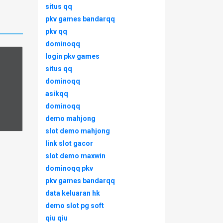
situs qq
pkv games bandarqq
pkv qq
dominoqq
login pkv games
situs qq
dominoqq
asikqq
dominoqq
demo mahjong
slot demo mahjong
link slot gacor
slot demo maxwin
dominoqq pkv
pkv games bandarqq
data keluaran hk
demo slot pg soft
qiu qiu