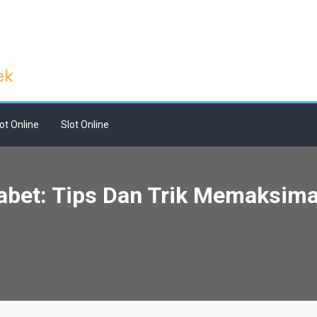
ot Online
Slot Online
iabet: Tips Dan Trik Memaksi