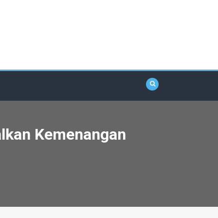
malkan Kemenangan