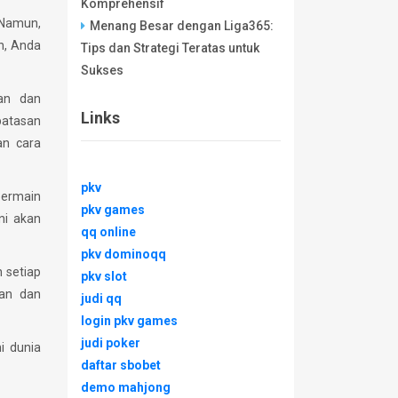
Komprehensif
 Namun,
Menang Besar dengan Liga365:
n, Anda
Tips dan Strategi Teratas untuk
Sukses
kan dan
Links
batasan
an cara
pkv
bermain
pkv games
ni akan
qq online
pkv dominoqq
 setiap
pkv slot
pan dan
judi qq
login pkv games
judi poker
i dunia
daftar sbobet
demo mahjong