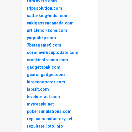
rodrovers.com
tripssolution.com
satta-king-india.com
yukigassencanada.com
articlehorizone.com
yuqqbbzp.com
7betagents6.com
coronavirusuptodate.com
crackinstreams.com
gadgetspak.com
gearsngadget.com
hireseodoctor.com
lapsfit.com
levelup-fast.com
mytreepla.net
pokersimulations.com
replicamanufactory.net
rezultate-loto.info