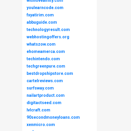
withloveamity.com
youlearncode.com
fxyatirim.com
abbuguide.com
technologyresult.com
webhostingoffers.org
whatszow.com
ehomeamerca.com
techintendo.com
techgreenpure.com
bestdropshipstore.com
cartelreviews.com
surfsway.com
nailartproduct.com
digitactseed.com
lvlcraft.com
90secondmoneyloans.com
xenmicro.com