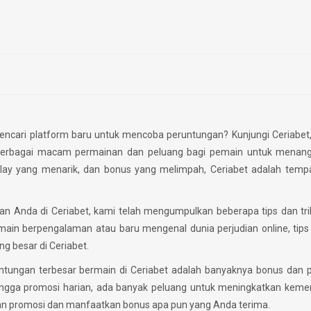
ncari platform baru untuk mencoba peruntungan? Kunjungi Ceriabet,
berbagai macam permainan dan peluang bagi pemain untuk menang
y yang menarik, dan bonus yang melimpah, Ceriabet adalah temp
nda di Ceriabet, kami telah mengumpulkan beberapa tips dan tri
n berpengalaman atau baru mengenal dunia perjudian online, tips 
 besar di Ceriabet.
ntungan terbesar bermain di Ceriabet adalah banyaknya bonus dan 
hingga promosi harian, ada banyak peluang untuk meningkatkan kem
an promosi dan manfaatkan bonus apa pun yang Anda terima.