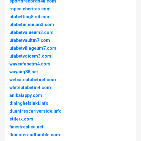
sportsrecords4u.com
topceleberites.com
ufabetting8m4.com
ufabetunionum3.com
ufabetvalueum3.com
ufabetvaultm7.com
ufabetvillageum7.com
ufabetvoicem3.com
waveufabetm4.com
wayang88.net
websiteufabetm4.com
whiteufabetm4.com
anikalappy.com
dininghelsinki.info
duanfrescariverside.info
etilerx.com
finestreplica.net
flounderandfumble.com