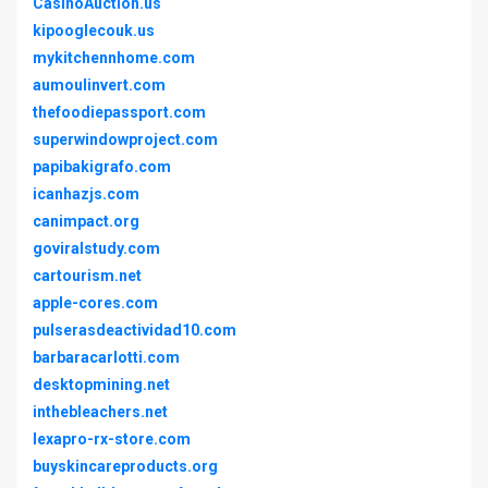
CasinoAuction.us
kipooglecouk.us
mykitchennhome.com
aumoulinvert.com
thefoodiepassport.com
superwindowproject.com
papibakigrafo.com
icanhazjs.com
canimpact.org
goviralstudy.com
cartourism.net
apple-cores.com
pulserasdeactividad10.com
barbaracarlotti.com
desktopmining.net
inthebleachers.net
lexapro-rx-store.com
buyskincareproducts.org