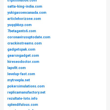
tripssolution.com
satta-king-india.com
yukigassencanada.com
articlehorizone.com
yuqqbbzp.com
7betagents6.com
coronavirusuptodate.com
crackinstreams.com
gadgetspak.com
gearsngadget.com
hireseodoctor.com
lapsfit.com
levelup-fast.com
mytreepla.net
pokersimulations.com
replicamanufactory.net
rezultate-loto.info
splendifulous.com