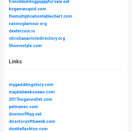
frenchbulldogpuppyforsale.net
kogamasquid.com
themultiplicationtablechart.com
casinoglamour.org
dextercoin.io
christianarticledirectory.org
5homestyle.com
Links
mygamblingstory.com
majalahwekonews.com
2017hoganoutlet.com
pelmanec.com
domino99qq.net
directoryoftheweb.com
donttellashton.com