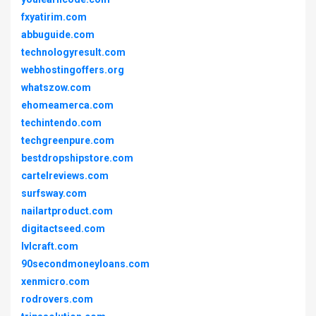
fxyatirim.com
abbuguide.com
technologyresult.com
webhostingoffers.org
whatszow.com
ehomeamerca.com
techintendo.com
techgreenpure.com
bestdropshipstore.com
cartelreviews.com
surfsway.com
nailartproduct.com
digitactseed.com
lvlcraft.com
90secondmoneyloans.com
xenmicro.com
rodrovers.com