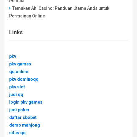
Pemula
Temukan Ahl Casino: Panduan Utama Anda untuk
Permainan Online
Links
pkv
pkv games
qq online
pkv dominoqq
pkv slot
judi qq
login pkv games
judi poker
daftar sbobet
demo mahjong
situs qq