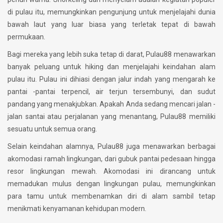
di pulau itu, memungkinkan pengunjung untuk menjelajahi dunia
bawah laut yang luar biasa yang terletak tepat di bawah
permukaan.
Bagi mereka yang lebih suka tetap di darat, Pulau88 menawarkan
banyak peluang untuk hiking dan menjelajahi keindahan alam
pulau itu. Pulau ini dihiasi dengan jalur indah yang mengarah ke
pantai -pantai terpencil, air terjun tersembunyi, dan sudut
pandang yang menakjubkan. Apakah Anda sedang mencari jalan -
jalan santai atau perjalanan yang menantang, Pulau88 memiliki
sesuatu untuk semua orang.
Selain keindahan alamnya, Pulau88 juga menawarkan berbagai
akomodasi ramah lingkungan, dari gubuk pantai pedesaan hingga
resor lingkungan mewah. Akomodasi ini dirancang untuk
memadukan mulus dengan lingkungan pulau, memungkinkan
para tamu untuk membenamkan diri di alam sambil tetap
menikmati kenyamanan kehidupan modern.