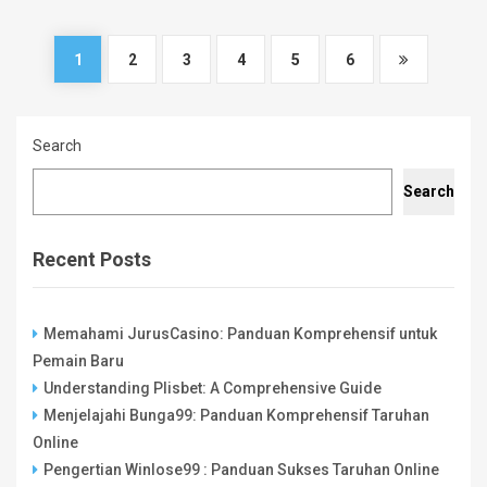
1
2
3
4
5
6
Search
Search
Recent Posts
Memahami JurusCasino: Panduan Komprehensif untuk
Pemain Baru
Understanding Plisbet: A Comprehensive Guide
Menjelajahi Bunga99: Panduan Komprehensif Taruhan
Online
Pengertian Winlose99 : Panduan Sukses Taruhan Online