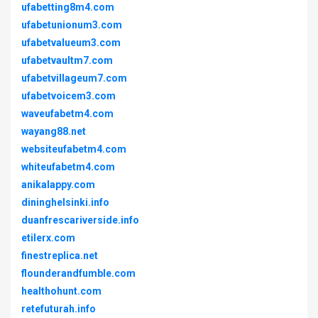
ufabetting8m4.com
ufabetunionum3.com
ufabetvalueum3.com
ufabetvaultm7.com
ufabetvillageum7.com
ufabetvoicem3.com
waveufabetm4.com
wayang88.net
websiteufabetm4.com
whiteufabetm4.com
anikalappy.com
dininghelsinki.info
duanfrescariverside.info
etilerx.com
finestreplica.net
flounderandfumble.com
healthohunt.com
retefuturah.info