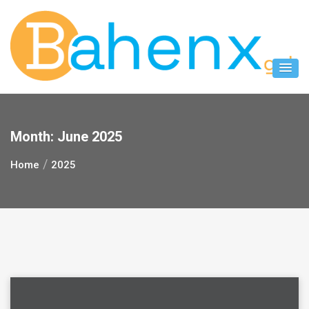
Skip
to
content
Month:
June 2025
Home
2025