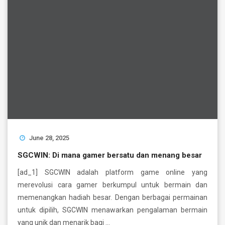
June 28, 2025
SGCWIN: Di mana gamer bersatu dan menang besar
[ad_1] SGCWIN adalah platform game online yang
merevolusi cara gamer berkumpul untuk bermain dan
memenangkan hadiah besar. Dengan berbagai permainan
untuk dipilih, SGCWIN menawarkan pengalaman bermain
yang unik dan menarik bagi …