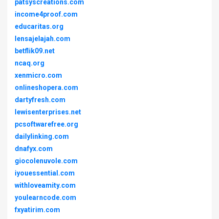
patsyscreations.com
income4proof.com
educaritas.org
lensajelajah.com
betflik09.net
ncaq.org
xenmicro.com
onlineshopera.com
dartyfresh.com
lewisenterprises.net
pcsoftwarefree.org
dailylinking.com
dnafyx.com
giocolenuvole.com
iyouessential.com
withloveamity.com
youlearncode.com
fxyatirim.com