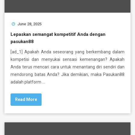
June 28, 2025
Lepaskan semangat kompetitif Anda dengan
pasukan88
[ad_1] Apakah Anda seseorang yang berkembang dalam
kompetisi dan menyukai sensasi kemenangan? Apakah
Anda terus mencari cara untuk menantang diri sendiri dan
mendorong batas Anda? Jika demikian, maka Pasukan88
adalah platform …
Read More