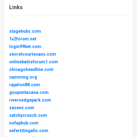
Links
stagehubs.com
1x2forum.net
login99bet.com
secretcourtesans.com
onlinebahisforum1.com
chicagoheadline.com
camming.org
rajalion88.com
goupuntacana.com
riversedgepark.com
zaseez.com
catchycrunch.com
nofaphub.com
nefertitingalls.com