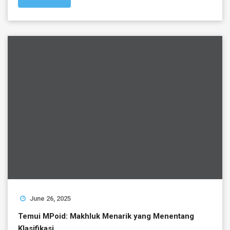
June 26, 2025
Temui MPoid: Makhluk Menarik yang Menentang
Klasifikasi