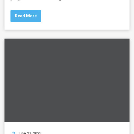
Read More
June 27, 2025