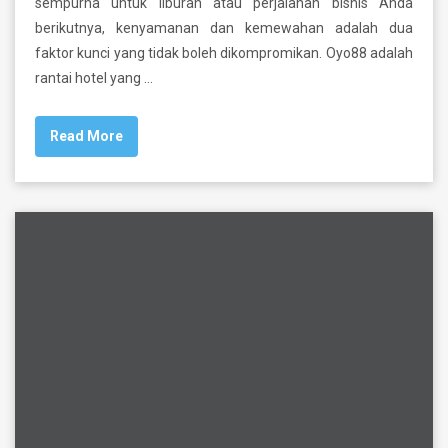
sempurna untuk liburan atau perjalanan bisnis Anda
berikutnya, kenyamanan dan kemewahan adalah dua
faktor kunci yang tidak boleh dikompromikan. Oyo88 adalah
rantai hotel yang …
Read More