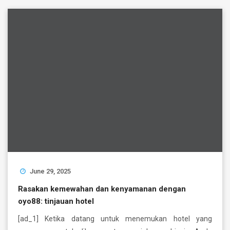
June 29, 2025
Rasakan kemewahan dan kenyamanan dengan
oyo88: tinjauan hotel
[ad_1] Ketika datang untuk menemukan hotel yang