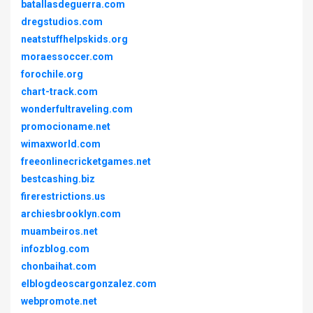
batallasdeguerra.com
dregstudios.com
neatstuffhelpskids.org
moraessoccer.com
forochile.org
chart-track.com
wonderfultraveling.com
promocioname.net
wimaxworld.com
freeonlinecricketgames.net
bestcashing.biz
firerestrictions.us
archiesbrooklyn.com
muambeiros.net
infozblog.com
chonbaihat.com
elblogdeoscargonzalez.com
webpromote.net