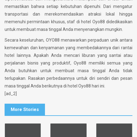
memastikan bahwa setiap kebutuhan dipenuhi. Dari mengatur
transportasi dan merekomendasikan atraksi lokal hingga
memenuhi permintaan khusus, staf di hotel Oyo88 didedikasikan
untuk membuat masa tinggal Anda menyenangkan mungkin.
Secara keseluruhan, OYO88 menawarkan perpaduan unik antara
kemewahan dan kenyamanan yang membedakannya dari rantai
hotel lainnya. Apakah Anda mencari liburan yang santai atau
perjalanan bisnis yang produktif, Oyo88 memiliki semua yang
Anda butuhkan untuk membuat masa tinggal Anda tidak
terlupakan. Rasakan perbedaannya untuk diri sendiri dan pesan
masa tinggal Anda berikutnya di hotel Oyo88 hari ini.
[ad_2]
More Stories