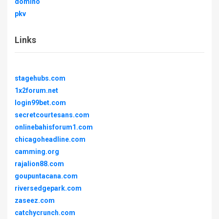
domino
pkv
Links
stagehubs.com
1x2forum.net
login99bet.com
secretcourtesans.com
onlinebahisforum1.com
chicagoheadline.com
camming.org
rajalion88.com
goupuntacana.com
riversedgepark.com
zaseez.com
catchycrunch.com