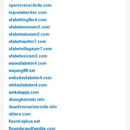
sportsrecords4u.com
topceleberites.com
ufabetting8m4.com
ufabetunionum3.com
ufabetvalueum3.com
ufabetvaultm7.com
ufabetvillageum7.com
ufabetvoicem3.com
waveufabetm4.com
wayang88.net
websiteufabetm4.com
whiteufabetm4.com
anikalappy.com
dininghelsinki.info
duanfrescariverside.info
etilerx.com
finestreplica.net
flounderandfumble.com