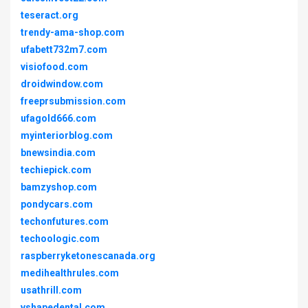
teseract.org
trendy-ama-shop.com
ufabett732m7.com
visiofood.com
droidwindow.com
freeprsubmission.com
ufagold666.com
myinteriorblog.com
bnewsindia.com
techiepick.com
bamzyshop.com
pondycars.com
techonfutures.com
techoologic.com
raspberryketonescanada.org
medihealthrules.com
usathrill.com
vshapedental.com