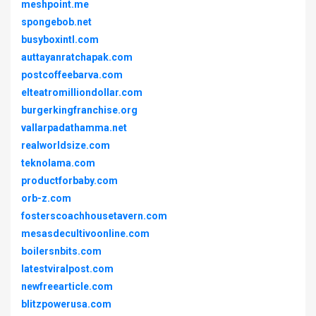
meshpoint.me
spongebob.net
busyboxintl.com
auttayanratchapak.com
postcoffeebarva.com
elteatromilliondollar.com
burgerkingfranchise.org
vallarpadathamma.net
realworldsize.com
teknolama.com
productforbaby.com
orb-z.com
fosterscoachhousetavern.com
mesasdecultivoonline.com
boilersnbits.com
latestviralpost.com
newfreearticle.com
blitzpowerusa.com