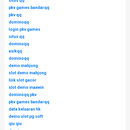
situs qq
pkv games bandarqq
pkv qq
dominoqq
login pkv games
situs qq
dominoqq
asikqq
dominoqq
demo mahjong
slot demo mahjong
link slot gacor
slot demo maxwin
dominoqq pkv
pkv games bandarqq
data keluaran hk
demo slot pg soft
qiu qiu