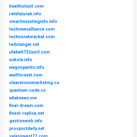
healthohunt.com
retefuturah.info
smartinvestinginfo.info
technewsalliance.com
technonetmarket.com
tedstanger.net
ufabett732um3.com
uskola.info
wagonpaints.info
waitfornext.com
clearvisionmarketing.co
quantum-code.co
whatnews.me
final-dream.com
finest-replica.net
gestioneinh.info
prosportdaily.net
salesinvest22.com