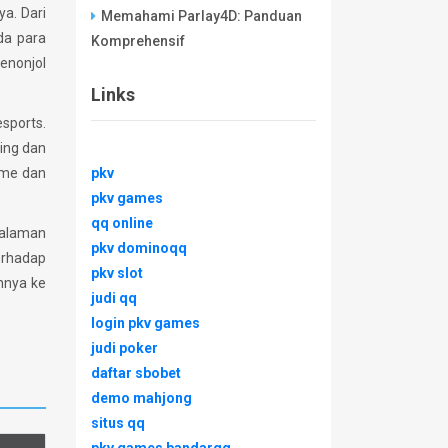
a. Dari
Memahami Parlay4D: Panduan
da para
Komprehensif
enonjol
Links
sports.
ing dan
ame dan
pkv
pkv games
qq online
galaman
pkv dominoqq
erhadap
pkv slot
nnya ke
judi qq
login pkv games
judi poker
daftar sbobet
demo mahjong
situs qq