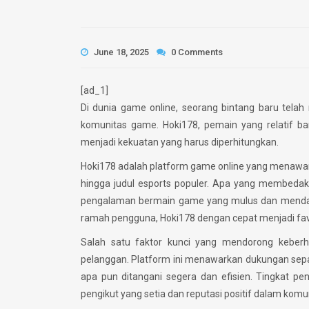
June 18, 2025
0 Comments
[ad_1]
Di dunia game online, seorang bintang baru tela
komunitas game. Hoki178, pemain yang relatif b
menjadi kekuatan yang harus diperhitungkan.
Hoki178 adalah platform game online yang menawark
hingga judul esports populer. Apa yang membeda
pengalaman bermain game yang mulus dan mendal
ramah pengguna, Hoki178 dengan cepat menjadi favor
Salah satu faktor kunci yang mendorong keber
pelanggan. Platform ini menawarkan dukungan se
apa pun ditangani segera dan efisien. Tingkat p
pengikut yang setia dan reputasi positif dalam kom