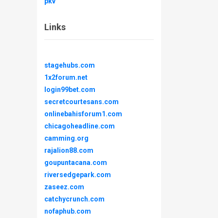
pkv
Links
stagehubs.com
1x2forum.net
login99bet.com
secretcourtesans.com
onlinebahisforum1.com
chicagoheadline.com
camming.org
rajalion88.com
goupuntacana.com
riversedgepark.com
zaseez.com
catchycrunch.com
nofaphub.com