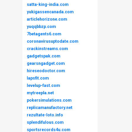
satta-king-india.com
yukigassencanada.com
articlehorizone.com
yuqqbbzp.com
7betagents6.com
coronavirusuptodate.com
crackinstreams.com
gadgetspak.com
gearsngadget.com
hireseodoctor.com
lapsfit.com
levelup-fast.com
mytreepla.net
pokersimulations.com
replicamanufactory.net
rezultate-loto.info
splendifulous.com
sportsrecords4u.com