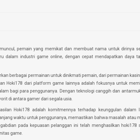
h muncul, pemain yang memikat dan membuat nama untuk dirinya sen
aru dalam industri game online, dengan cepat mendapatkan daya ta
an berbagai permainan untuk dinikmati pemain, dari permainan kasino
kan Hoki178 dari platform game lainnya adalah fokusnya untuk mem
am bagi para penggunanya. Dengan teknologi canggih dan antarmu
it di antara gamer dari segala usia.
hasilan Hoki178 adalah komitmennya terhadap keunggulan dalam 
panjang waktu untuk penggunanya, memastikan bahwa masalah atau 
engabdian pada kepuasan pelanggan ini telah menghasilkan hoki178 
unitas game.