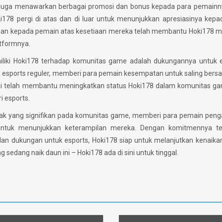
8 juga menawarkan berbagai promosi dan bonus kepada para pemainny
ki178 pergi di atas dan di luar untuk menunjukkan apresiasinya kepa
n kepada pemain atas kesetiaan mereka telah membantu Hoki178 m
atformnya.
miliki Hoki178 terhadap komunitas game adalah dukungannya untuk e
 esports reguler, memberi para pemain kesempatan untuk saling bersa
ini telah membantu meningkatkan status Hoki178 dalam komunitas g
 esports.
ak yang signifikan pada komunitas game, memberi para pemain pen
 untuk menunjukkan keterampilan mereka. Dengan komitmennya t
an dukungan untuk esports, Hoki178 siap untuk melanjutkan kenaika
sedang naik daun ini – Hoki178 ada di sini untuk tinggal.