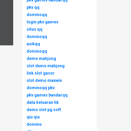
pkv games bandarqq
pkv qq
dominoqq
login pkv games
situs qq
dominoqq
asikqq
dominoqq
demo mahjong
slot demo mahjong
link slot gacor
slot demo maxwin
dominoqq pkv
pkv games bandarqq
data keluaran hk
demo slot pg soft
qiu qiu
domino